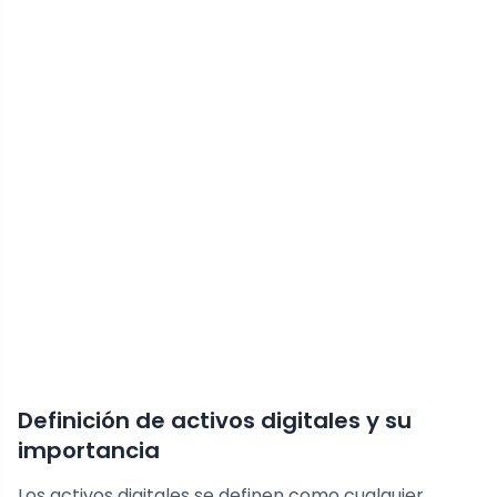
Definición de activos digitales y su
importancia
Los activos digitales se definen como cualquier