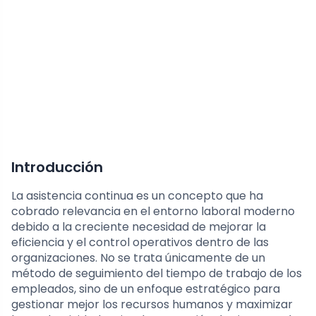
Introducción
La asistencia continua es un concepto que ha
cobrado relevancia en el entorno laboral moderno
debido a la creciente necesidad de mejorar la
eficiencia y el control operativos dentro de las
organizaciones. No se trata únicamente de un
método de seguimiento del tiempo de trabajo de los
empleados, sino de un enfoque estratégico para
gestionar mejor los recursos humanos y maximizar