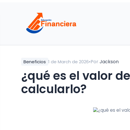
•
Por
Jackson
Beneficios
1 de March de 2026
¿qué es el valor d
calcularlo?