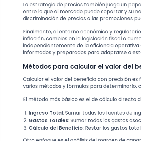
La estrategia de precios también juega un pape
entre lo que el mercado puede soportar y su ne
discriminación de precios o las promociones pu
Finalmente, el entorno económico y regulatorio
inflación, cambios en la legislación fiscal o aum
independientemente de la eficiencia operativa 
informados y preparados para adaptarse a est
Métodos para calcular el valor del b
Calcular el valor del beneficio con precisión e
varios métodos y fórmulas para determinarlo, c
El método más básico es el de cálculo directo d
Ingreso Total
: Sumar todas las fuentes de in
Gastos Totales
: Sumar todos los gastos asoc
Cálculo del Beneficio
: Restar los gastos tota
Otro enfoque es el análisis del margen de gananc