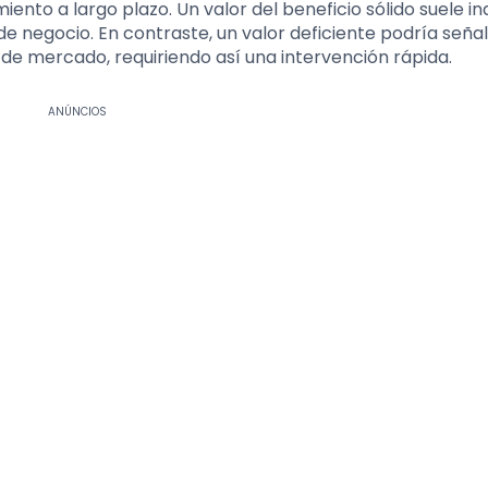
iento a largo plazo. Un valor del beneficio sólido suele in
 negocio. En contraste, un valor deficiente podría seña
 de mercado, requiriendo así una intervención rápida.
ANÚNCIOS