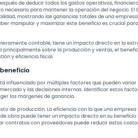
 después de deducir todos los gastos operativos, financiero
to necesario para mantener la operación del negocio. El 
abilidad, mostrando las ganancias totales de una empresa
aber manipular y maximizar este beneficio es crucial para
 meramente contable; tiene un impacto directo en la estr
a principalmente sobre la producción y ventas, el benefi
ión y eficiencia fiscal.
 beneficio
está influenciado por múltiples factores que pueden variar
mercado y las decisiones internas. Identificar estos facto
eger los márgenes de ganancia.
sto de producción. La eficiencia con la que una empresa
de obra puede tener un impacto directo en su beneficio 
ar contratos con proveedores puede reducir estos costo