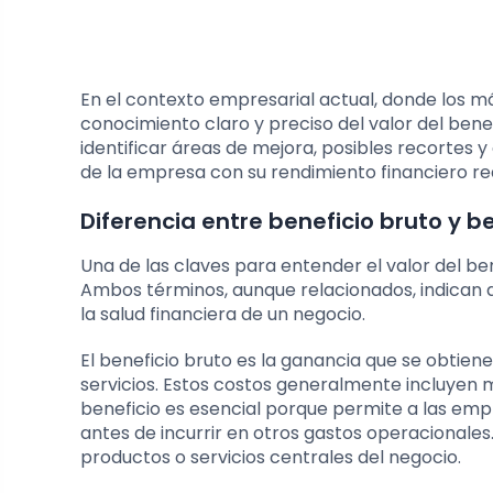
En el contexto empresarial actual, donde los m
conocimiento claro y preciso del valor del benef
identificar áreas de mejora, posibles recortes 
de la empresa con su rendimiento financiero rea
Diferencia entre beneficio bruto y b
Una de las claves para entender el valor del ben
Ambos términos, aunque relacionados, indican di
la salud financiera de un negocio.
El beneficio bruto es la ganancia que se obtiene
servicios. Estos costos generalmente incluyen m
beneficio es esencial porque permite a las em
antes de incurrir en otros gastos operacionales. 
productos o servicios centrales del negocio.