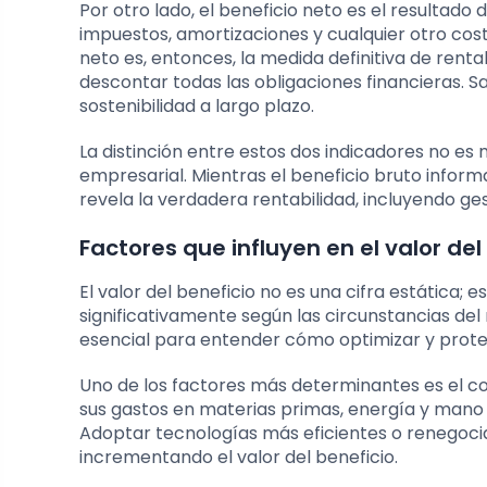
Por otro lado, el beneficio neto es el resultado
impuestos, amortizaciones y cualquier otro cos
neto es, entonces, la medida definitiva de rent
descontar todas las obligaciones financieras. S
sostenibilidad a largo plazo.
La distinción entre estos dos indicadores no es
empresarial. Mientras el beneficio bruto inform
revela la verdadera rentabilidad, incluyendo gest
Factores que influyen en el valor del
El valor del beneficio no es una cifra estática; 
significativamente según las circunstancias del 
esencial para entender cómo optimizar y prot
Uno de los factores más determinantes es el co
sus gastos en materias primas, energía y mano 
Adoptar tecnologías más eficientes o renegoci
incrementando el valor del beneficio.