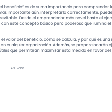
 del beneficio” es de suma importancia para comprender l
 más importante aún, interpretarlo correctamente, puede
o inevitable. Desde el emprendedor más novel hasta el ejec
 con este concepto básico pero poderoso que ilumina e
 el valor del beneficio, cómo se calcula, y por qué es una
s en cualquier organización. Además, se proporcionarán 
tiles que permitirán maximizar esta medida en favor del 
ANÚNCIOS