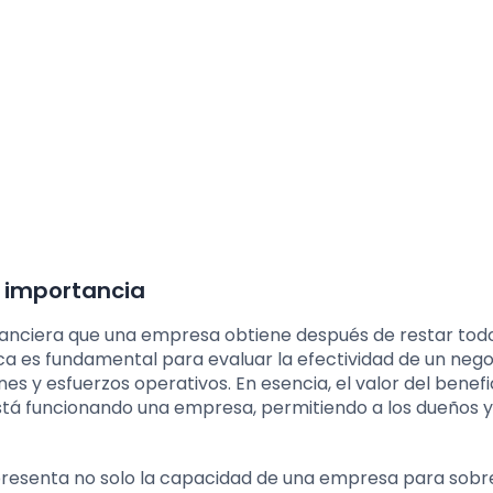
su importancia
 financiera que una empresa obtiene después de restar todo
ca es fundamental para evaluar la efectividad de un nego
nes y esfuerzos operativos. En esencia, el valor del benefi
stá funcionando una empresa, permitiendo a los dueños y
esenta no solo la capacidad de una empresa para sobre