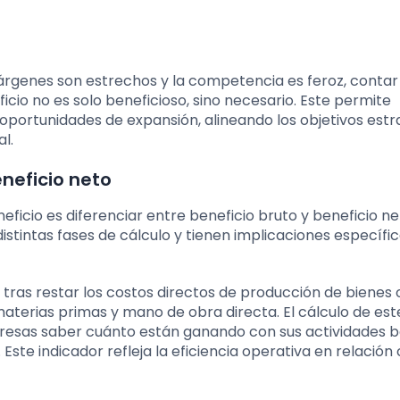
árgenes son estrechos y la competencia es feroz, contar
icio no es solo beneficioso, sino necesario. Este permite
y oportunidades de expansión, alineando los objetivos est
l.
eneficio neto
eficio es diferenciar entre beneficio bruto y beneficio ne
stintas fases de cálculo y tienen implicaciones específi
 tras restar los costos directos de producción de bienes 
aterias primas y mano de obra directa. El cálculo de est
presas saber cuánto están ganando con sus actividades b
Este indicador refleja la eficiencia operativa en relación 