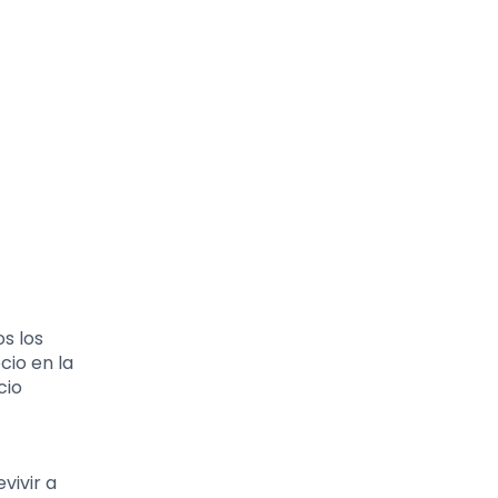
s los
cio en la
cio
vivir a