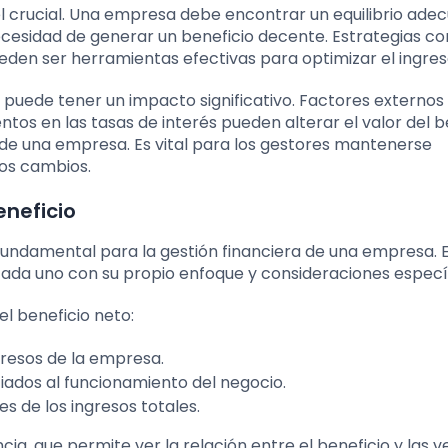
l crucial. Una empresa debe encontrar un equilibrio ade
cesidad de generar un beneficio decente. Estrategias c
eden ser herramientas efectivas para optimizar el ingres
 puede tener un impacto significativo. Factores externos
entos en las tasas de interés pueden alterar el valor del b
de una empresa. Es vital para los gestores mantenerse
os cambios.
eneficio
s fundamental para la gestión financiera de una empresa. 
ada uno con su propio enfoque y consideraciones específ
el beneficio neto:
gresos de la empresa.
iados al funcionamiento del negocio.
les de los ingresos totales.
ia, que permite ver la relación entre el beneficio y las ve