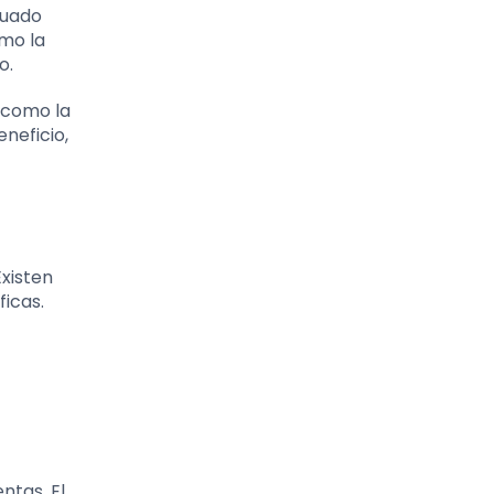
cuado
omo la
o.
 como la
eneficio,
Existen
icas.
ntas. El