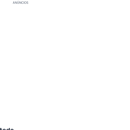
ANÚNCIOS
étodo