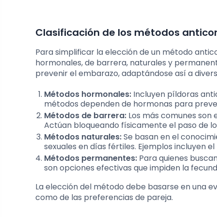
Clasificación de los métodos antico
Para simplificar la elección de un método antic
hormonales, de barrera, naturales y permanen
prevenir el embarazo, adaptándose así a diverso
Métodos hormonales:
Incluyen píldoras anti
métodos dependen de hormonas para prevenir
Métodos de barrera:
Los más comunes son el
Actúan bloqueando físicamente el paso de lo
Métodos naturales:
Se basan en el conocimie
sexuales en días fértiles. Ejemplos incluyen e
Métodos permanentes:
Para quienes buscan 
son opciones efectivas que impiden la fecu
La elección del método debe basarse en una eva
como de las preferencias de pareja.