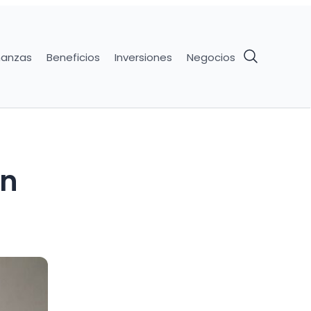
nanzas
Beneficios
Inversiones
Negocios
ón