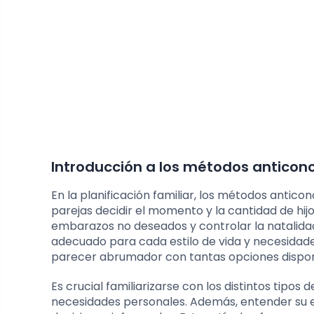
Introducción a los métodos anticon
En la planificación familiar, los métodos anti
parejas decidir el momento y la cantidad de hi
embarazos no deseados y controlar la natalidad
adecuado para cada estilo de vida y necesidade
parecer abrumador con tantas opciones dispon
Es crucial familiarizarse con los distintos tipos
necesidades personales. Además, entender su e