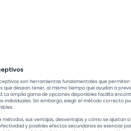
ceptivos
conceptivos son herramientas fundamentales que permiten 
jos que desean tener, al mismo tiempo que ayudan a preve
. La amplia gama de opciones disponibles facilita encon
s individuales. Sin embargo, elegir el método correcto p
ibles.
 de métodos, sus ventajas, desventajas y cómo se ajustan a
fectividad y posibles efectos secundarios es esencial p