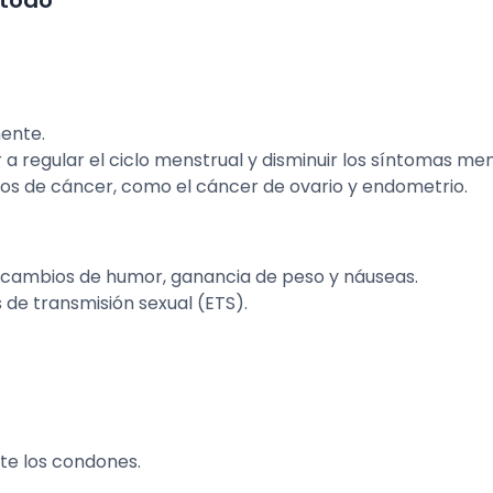
mente.
regular el ciclo menstrual y disminuir los síntomas men
pos de cáncer, como el cáncer de ovario y endometrio.
o cambios de humor, ganancia de peso y náuseas.
de transmisión sexual (ETS).
te los condones.