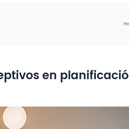
Fi
ptivos en planificaci