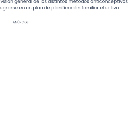
 visión general de los distintos métodos anticonceptivos
rarse en un plan de planificación familiar efectivo.
ANÚNCIOS