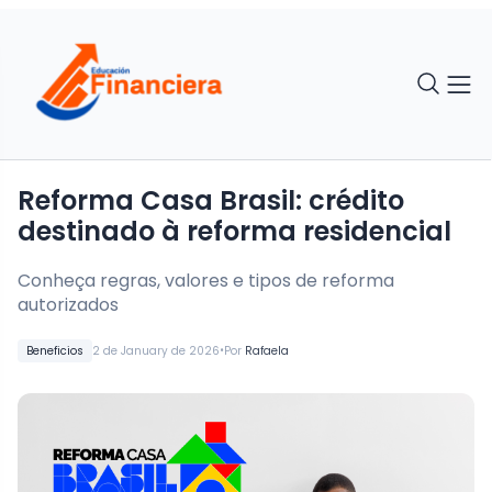
Reforma Casa Brasil: crédito
destinado à reforma residencial
Conheça regras, valores e tipos de reforma
autorizados
•
Beneficios
2 de January de 2026
Por
Rafaela