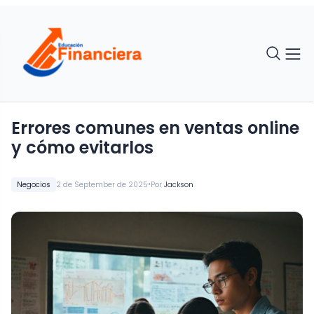
Errores comunes en ventas online
y cómo evitarlos
•
Negocios
2 de September de 2025
Por
Jackson