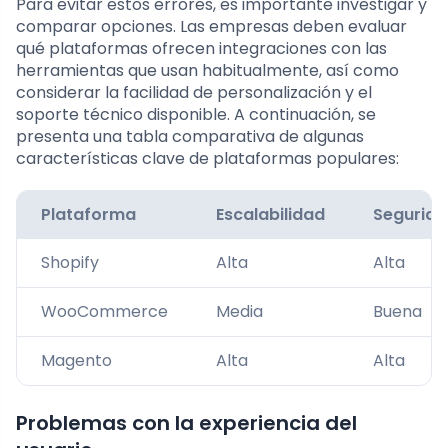
Para evitar estos errores, es importante investigar y
comparar opciones. Las empresas deben evaluar
qué plataformas ofrecen integraciones con las
herramientas que usan habitualmente, así como
considerar la facilidad de personalización y el
soporte técnico disponible. A continuación, se
presenta una tabla comparativa de algunas
características clave de plataformas populares:
Plataforma
Escalabilidad
Segurid
Shopify
Alta
Alta
WooCommerce
Media
Buena
Magento
Alta
Alta
Problemas con la experiencia del