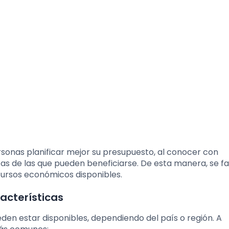
sonas planificar mejor su presupuesto, al conocer con
s de las que pueden beneficiarse. De esta manera, se faci
ecursos económicos disponibles.
acterísticas
eden estar disponibles, dependiendo del país o región. A