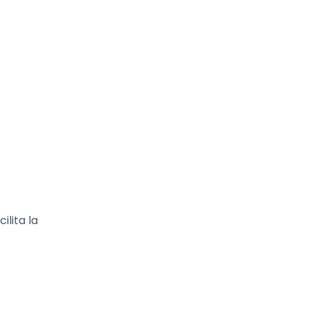
lita la