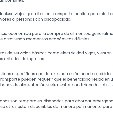
más comunes:
incluso viajes gratuitos en transporte público para cierta
yores o personas con discapacidad.
encia económica para la compra de alimentos, generalm
que atraviesan momentos económicos difíciles.
uras de servicios básicos como electricidad y gas, y están
 criterios de ingresos.
ticas específicas que determinan quién puede recibirlo
transporte pueden requerir que el beneficiario resida en 
bonos de alimentación suelen estar condicionados al niv
onos son temporales, diseñados para abordar emergenc
 que otros están disponibles de manera permanente para