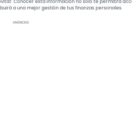
vitar. Conocer esta información no solo te permitirá ac
buirá a una mejor gestión de tus finanzas personales.
ANÚNCIOS