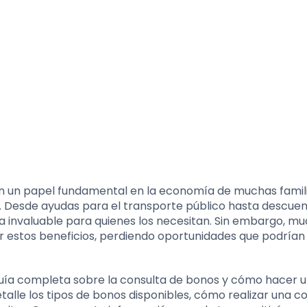
an un papel fundamental en la economía de muchas famili
vo. Desde ayudas para el transporte público hasta descue
ta invaluable para quienes los necesitan. Sin embargo, m
 estos beneficios, perdiendo oportunidades que podrían
guía completa sobre la consulta de bonos y cómo hacer u
talle los tipos de bonos disponibles, cómo realizar una c