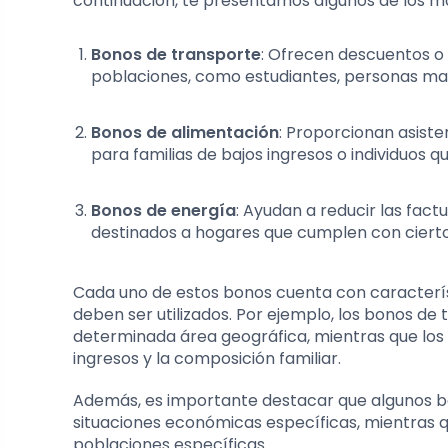
continuación, te presentamos algunos de los 
Bonos de transporte
: Ofrecen descuentos o 
poblaciones, como estudiantes, personas ma
Bonos de alimentación
: Proporcionan asist
para familias de bajos ingresos o individuos 
Bonos de energía
: Ayudan a reducir las fact
destinados a hogares que cumplen con ciertos
Cada uno de estos bonos cuenta con caracterís
deben ser utilizados. Por ejemplo, los bonos de 
determinada área geográfica, mientras que los 
ingresos y la composición familiar.
Además, es importante destacar que algunos b
situaciones económicas específicas, mientras
poblaciones específicas.