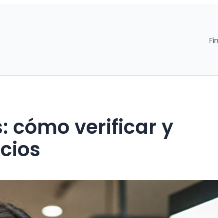
Fi
: cómo verificar y
cios