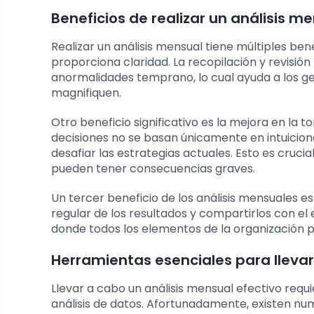
Beneficios de realizar un análisis m
Realizar un análisis mensual tiene múltiples ben
proporciona claridad. La recopilación y revisión
anormalidades temprano, lo cual ayuda a los g
magnifiquen.
Otro beneficio significativo es la mejora en la 
decisiones no se basan únicamente en intuicion
desafiar las estrategias actuales. Esto es cruc
pueden tener consecuencias graves.
Un tercer beneficio de los análisis mensuales e
regular de los resultados y compartirlos con e
donde todos los elementos de la organización p
Herramientas esenciales para llevar
Llevar a cabo un análisis mensual efectivo requi
análisis de datos. Afortunadamente, existen n