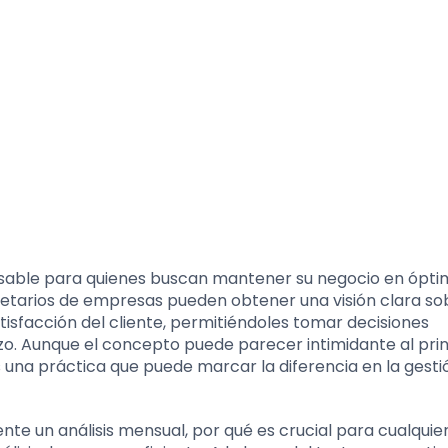
ensable para quienes buscan mantener su negocio en ópt
pietarios de empresas pueden obtener una visión clara so
atisfacción del cliente, permitiéndoles tomar decisiones
zo. Aunque el concepto puede parecer intimidante al prin
una práctica que puede marcar la diferencia en la gestió
te un análisis mensual, por qué es crucial para cualquie