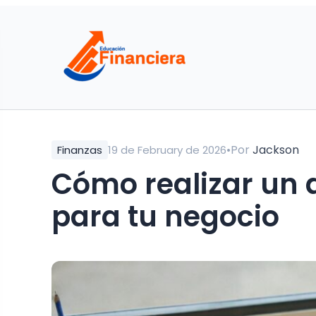
•
Por
Jackson
Finanzas
19 de February de 2026
Cómo realizar un 
para tu negocio