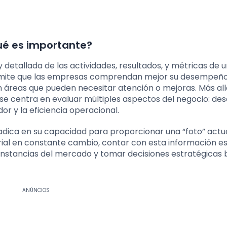
ué es importante?
y detallada de las actividades, resultados, y métricas de 
permite que las empresas comprendan mejor su desempeño
 áreas que pueden necesitar atención o mejoras. Más all
se centra en evaluar múltiples aspectos del negocio: des
r y la eficiencia operacional.
radica en su capacidad para proporcionar una “foto” actu
rial en constante cambio, contar con esta información e
cunstancias del mercado y tomar decisiones estratégicas 
ANÚNCIOS