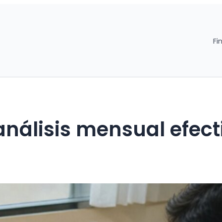
Fi
análisis mensual efect