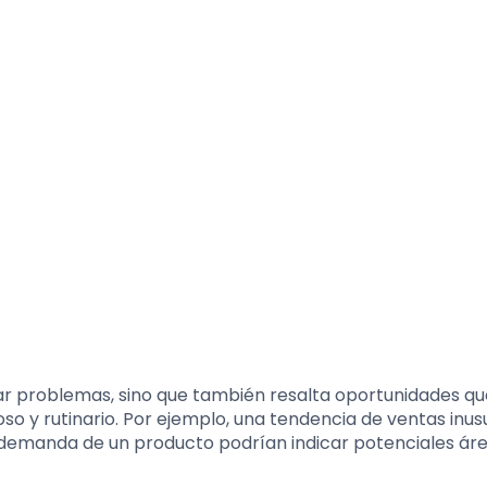
ar problemas, sino que también resalta oportunidades qu
o y rutinario. Por ejemplo, una tendencia de ventas inus
 demanda de un producto podrían indicar potenciales ár