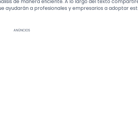
lisis de manera eficiente. A lo largo del texto comparti
que ayudarán a profesionales y empresarios a adoptar es
ANÚNCIOS