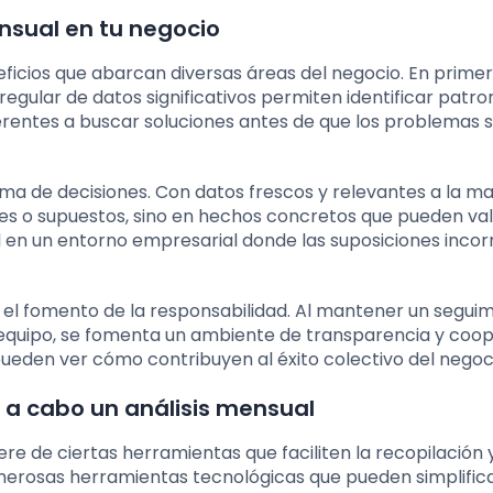
ensual en tu negocio
eficios que abarcan diversas áreas del negocio. En primer
 regular de datos significativos permiten identificar patro
erentes a buscar soluciones antes de que los problemas 
toma de decisiones. Con datos frescos y relevantes a la ma
es o supuestos, sino en hechos concretos que pueden val
ial en un entorno empresarial donde las suposiciones inco
s el fomento de la responsabilidad. Al mantener un segui
l equipo, se fomenta un ambiente de transparencia y coop
ueden ver cómo contribuyen al éxito colectivo del negoc
 a cabo un análisis mensual
ere de ciertas herramientas que faciliten la recopilación y
umerosas herramientas tecnológicas que pueden simplific