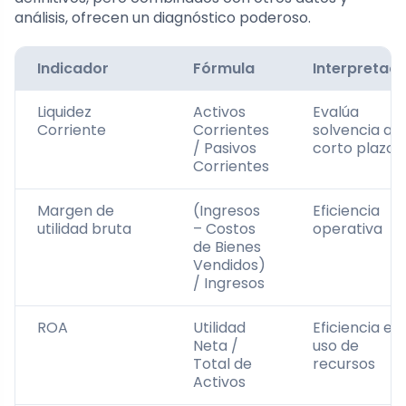
análisis, ofrecen un diagnóstico poderoso.
Indicador
Fórmula
Interpretaci
Liquidez
Activos
Evalúa
Corriente
Corrientes
solvencia a
/ Pasivos
corto plazo
Corrientes
Margen de
(Ingresos
Eficiencia
utilidad bruta
– Costos
operativa
de Bienes
Vendidos)
/ Ingresos
ROA
Utilidad
Eficiencia en
Neta /
uso de
Total de
recursos
Activos