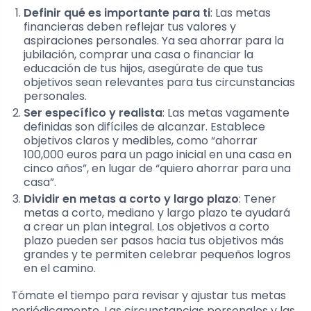
Definir qué es importante para ti
: Las metas
financieras deben reflejar tus valores y
aspiraciones personales. Ya sea ahorrar para la
jubilación, comprar una casa o financiar la
educación de tus hijos, asegúrate de que tus
objetivos sean relevantes para tus circunstancias
personales.
Ser específico y realista
: Las metas vagamente
definidas son difíciles de alcanzar. Establece
objetivos claros y medibles, como “ahorrar
100,000 euros para un pago inicial en una casa en
cinco años”, en lugar de “quiero ahorrar para una
casa”.
Dividir en metas a corto y largo plazo
: Tener
metas a corto, mediano y largo plazo te ayudará
a crear un plan integral. Los objetivos a corto
plazo pueden ser pasos hacia tus objetivos más
grandes y te permiten celebrar pequeños logros
en el camino.
Tómate el tiempo para revisar y ajustar tus metas
periódicamente. Las circunstancias personales y las