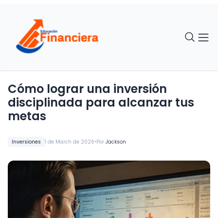
Cómo lograr una inversión
disciplinada para alcanzar tus
metas
•
Inversiones
1 de March de 2026
Por
Jackson