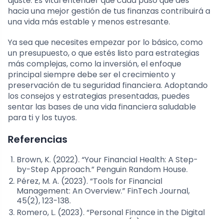
ajuste. Es vital entender que cada paso que des
hacia una mejor gestión de tus finanzas contribuirá a
una vida más estable y menos estresante.
Ya sea que necesites empezar por lo básico, como
un presupuesto, o que estés listo para estrategias
más complejas, como la inversión, el enfoque
principal siempre debe ser el crecimiento y
preservación de tu seguridad financiera. Adoptando
los consejos y estrategias presentadas, puedes
sentar las bases de una vida financiera saludable
para ti y los tuyos.
Referencias
Brown, K. (2022). “Your Financial Health: A Step-
by-Step Approach.” Penguin Random House.
Pérez, M. A. (2023). “Tools for Financial
Management: An Overview.” FinTech Journal,
45(2), 123-138.
Romero, L. (2023). “Personal Finance in the Digital