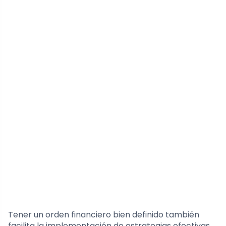
Tener un orden financiero bien definido también
facilita la implementación de estrategias efectivas