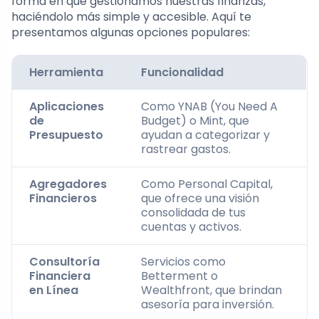
forma en que gestionamos nuestras finanzas,
haciéndolo más simple y accesible. Aquí te
presentamos algunas opciones populares:
Herramienta
Funcionalidad
Aplicaciones
Como YNAB (You Need A
de
Budget) o Mint, que
Presupuesto
ayudan a categorizar y
rastrear gastos.
Agregadores
Como Personal Capital,
Financieros
que ofrece una visión
consolidada de tus
cuentas y activos.
Consultoría
Servicios como
Financiera
Betterment o
en Línea
Wealthfront, que brindan
asesoría para inversión.