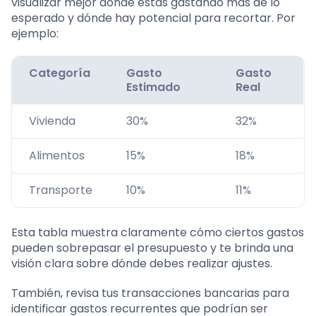
visualizar mejor dónde estás gastando más de lo
esperado y dónde hay potencial para recortar. Por
ejemplo:
Categoría
Gasto
Gasto
Estimado
Real
Vivienda
30%
32%
Alimentos
15%
18%
Transporte
10%
11%
Esta tabla muestra claramente cómo ciertos gastos
pueden sobrepasar el presupuesto y te brinda una
visión clara sobre dónde debes realizar ajustes.
También, revisa tus transacciones bancarias para
identificar gastos recurrentes que podrían ser