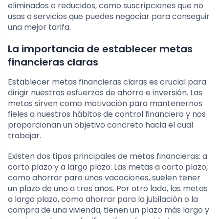
eliminados o reducidos, como suscripciones que no
usas o servicios que puedes negociar para conseguir
una mejor tarifa.
La importancia de establecer metas
financieras claras
Establecer metas financieras claras es crucial para
dirigir nuestros esfuerzos de ahorro e inversión. Las
metas sirven como motivación para mantenernos
fieles a nuestros hábitos de control financiero y nos
proporcionan un objetivo concreto hacia el cual
trabajar.
Existen dos tipos principales de metas financieras: a
corto plazo y a largo plazo. Las metas a corto plazo,
como ahorrar para unas vacaciones, suelen tener
un plazo de uno a tres años. Por otro lado, las metas
a largo plazo, como ahorrar para la jubilación o la
compra de una vivienda, tienen un plazo más largo y