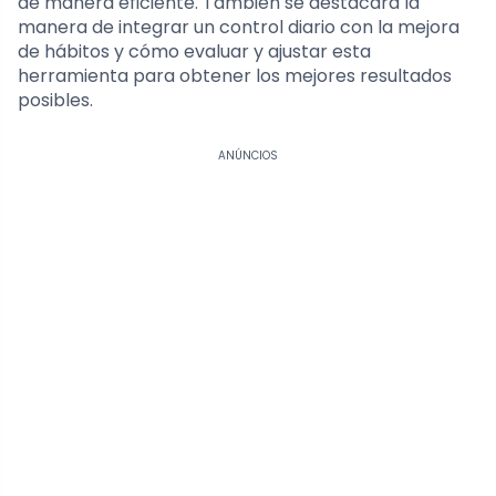
de manera eficiente. También se destacará la
manera de integrar un control diario con la mejora
de hábitos y cómo evaluar y ajustar esta
herramienta para obtener los mejores resultados
posibles.
ANÚNCIOS