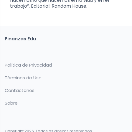
hacemos lo que hacemos en la vida y en el
trabajo”. Editorial: Random House.
Finanzas Edu
Política de Privacidad
Términos de Uso
Contáctanos
Sobre
Copyright 2026. Todos os direitos reservados