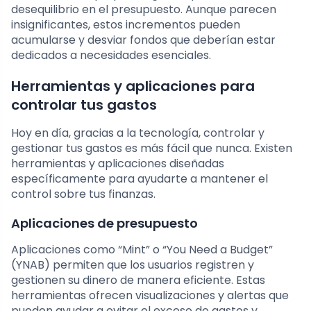
desequilibrio en el presupuesto. Aunque parecen
insignificantes, estos incrementos pueden
acumularse y desviar fondos que deberían estar
dedicados a necesidades esenciales.
Herramientas y aplicaciones para
controlar tus gastos
Hoy en día, gracias a la tecnología, controlar y
gestionar tus gastos es más fácil que nunca. Existen
herramientas y aplicaciones diseñadas
específicamente para ayudarte a mantener el
control sobre tus finanzas.
Aplicaciones de presupuesto
Aplicaciones como “Mint” o “You Need a Budget”
(YNAB) permiten que los usuarios registren y
gestionen su dinero de manera eficiente. Estas
herramientas ofrecen visualizaciones y alertas que
pueden ayudar a evitar el exceso de gastos y