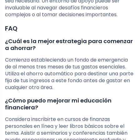
sea necesario. Un entorno de apoyo puede ser
invaluable al navegar desafíos financieros
complejos o al tomar decisiones importantes.
FAQ
¿Cuál es la mejor estrategia para comenzar
a ahorrar?
Comienza estableciendo un fondo de emergencia
de al menos tres meses de tus gastos esenciales.
Utiliza el ahorro automático para destinar una parte
fija de tus ingresos a este fondo antes de gastar en
cualquier otro área.
¿Cómo puedo mejorar mi educación
financiera?
Considera inscribirte en cursos de finanzas
personales en línea y leer libros básicos sobre el
tema. Asistir a seminarios y conferencias también
puede proporcionar un conocimiento profundo y