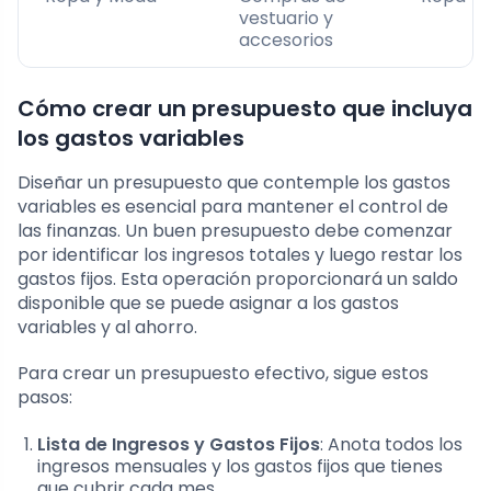
vestuario y
accesorios
Cómo crear un presupuesto que incluya
los gastos variables
Diseñar un presupuesto que contemple los gastos
variables es esencial para mantener el control de
las finanzas. Un buen presupuesto debe comenzar
por identificar los ingresos totales y luego restar los
gastos fijos. Esta operación proporcionará un saldo
disponible que se puede asignar a los gastos
variables y al ahorro.
Para crear un presupuesto efectivo, sigue estos
pasos:
Lista de Ingresos y Gastos Fijos
: Anota todos los
ingresos mensuales y los gastos fijos que tienes
que cubrir cada mes.