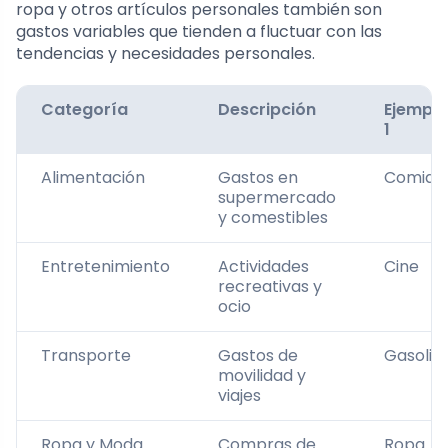
ropa y otros artículos personales también son
gastos variables que tienden a fluctuar con las
tendencias y necesidades personales.
Categoría
Descripción
Ejemplo
1
Alimentación
Gastos en
Comida
supermercado
y comestibles
Entretenimiento
Actividades
Cine
recreativas y
ocio
Transporte
Gastos de
Gasolin
movilidad y
viajes
Ropa y Moda
Compras de
Ropa