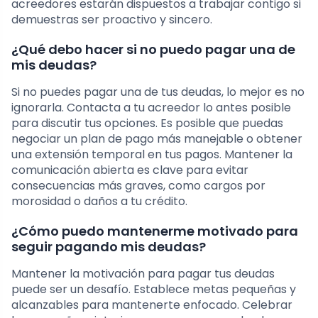
acreedores estarán dispuestos a trabajar contigo si
demuestras ser proactivo y sincero.
¿Qué debo hacer si no puedo pagar una de
mis deudas?
Si no puedes pagar una de tus deudas, lo mejor es no
ignorarla. Contacta a tu acreedor lo antes posible
para discutir tus opciones. Es posible que puedas
negociar un plan de pago más manejable o obtener
una extensión temporal en tus pagos. Mantener la
comunicación abierta es clave para evitar
consecuencias más graves, como cargos por
morosidad o daños a tu crédito.
¿Cómo puedo mantenerme motivado para
seguir pagando mis deudas?
Mantener la motivación para pagar tus deudas
puede ser un desafío. Establece metas pequeñas y
alcanzables para mantenerte enfocado. Celebrar