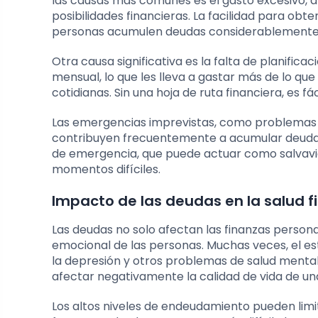
las causas más comunes es el gasto excesivo, a
posibilidades financieras. La facilidad para o
personas acumulen deudas considerablemente
Otra causa significativa es la falta de planifi
mensual, lo que les lleva a gastar más de lo qu
cotidianas. Sin una hoja de ruta financiera, es f
Las emergencias imprevistas, como problemas 
contribuyen frecuentemente a acumular deudas.
de emergencia, que puede actuar como salvavida
momentos difíciles.
Impacto de las deudas en la salud f
Las deudas no solo afectan las finanzas personal
emocional de las personas. Muchas veces, el est
la depresión y otros problemas de salud mental.
afectar negativamente la calidad de vida de un
Los altos niveles de endeudamiento pueden limit