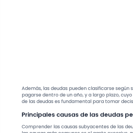
Además, las deudas pueden clasificarse según s
pagarse dentro de un año, y a largo plazo, cuy
de las deudas es fundamental para tomar decis
Principales causas de las deudas p
Comprender las causas subyacentes de las deud