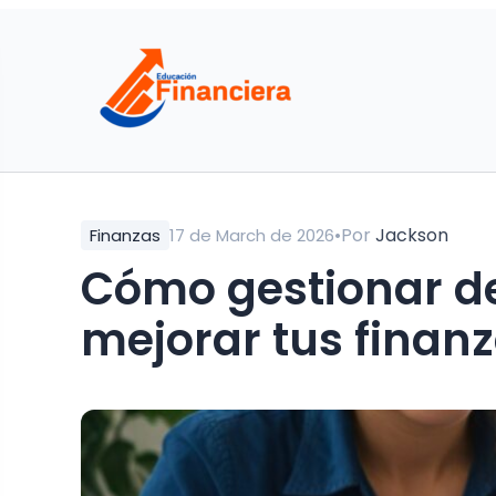
•
Por
Jackson
Finanzas
17 de March de 2026
Cómo gestionar d
mejorar tus finan