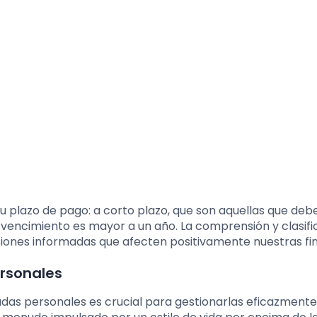
u plazo de pago: a corto plazo, que son aquellas que deb
o vencimiento es mayor a un año. La comprensión y clasifi
iones informadas que afecten positivamente nuestras fi
ersonales
as personales es crucial para gestionarlas eficazmente