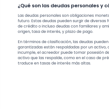
¿Qué son las deudas personales y c
Las deudas personales son obligaciones moneta
futuro. Estas deudas pueden surgir de diversas
de crédito o incluso deudas con familiares y ami
origen, tasa de interés, y plazo de pago.
En términos de clasificación, las deudas pueden
garantizadas están respaldadas por un activo, c
incumple, el acreedor puede tomar posesión del 
activo que las respalde, como en el caso de pr
traduce en tasas de interés más altas.