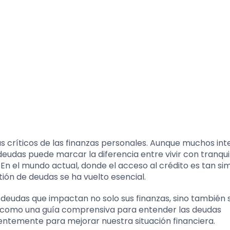
s críticos de las finanzas personales. Aunque muchos in
udas puede marcar la diferencia entre vivir con tranqui
 En el mundo actual, donde el acceso al crédito es tan si
tión de deudas se ha vuelto esencial.
 deudas que impactan no solo sus finanzas, sino también 
ir como una guía comprensiva para entender las deudas
entemente para mejorar nuestra situación financiera.