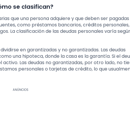
ómo se clasifican?
rias que una persona adquiere y que deben ser pagadas 
 fuentes, como préstamos bancarios, créditos personales,
gos. La clasificación de las deudas personales varía segú
 dividirse en garantizadas y no garantizadas. Las deudas
omo una hipoteca, donde la casa es la garantía. Si el de
activo. Las deudas no garantizadas, por otro lado, no ti
éstamos personales o tarjetas de crédito, lo que usualme
ANÚNCIOS