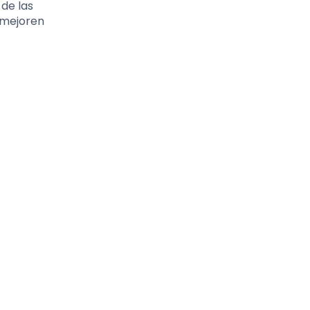
 de las
s mejoren