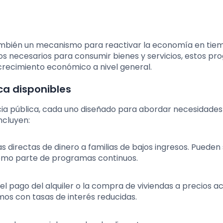
también un mecanismo para reactivar la economía en tie
ursos necesarios para consumir bienes y servicios, estos p
recimiento económico a nivel general.
ica disponibles
cia pública, cada uno diseñado para abordar necesidades
ncluyen:
as directas de dinero a familias de bajos ingresos. Pueden
mo parte de programas continuos.
el pago del alquiler o la compra de viviendas a precios ac
s con tasas de interés reducidas.