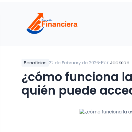
•
Por
Jackson
Beneficios
22 de February de 2026
¿cómo funciona la
quién puede acce