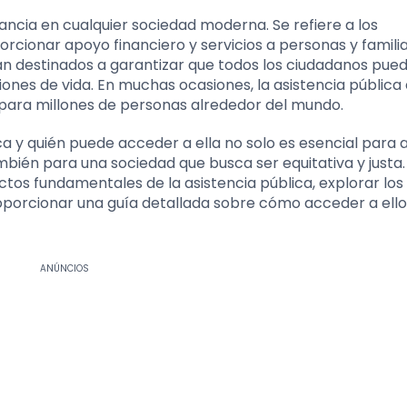
tancia en cualquier sociedad moderna. Se refiere a los
ionar apoyo financiero y servicios a personas y famili
án destinados a garantizar que todos los ciudadanos pue
ones de vida. En muchas ocasiones, la asistencia pública 
d para millones de personas alrededor del mundo.
 y quién puede acceder a ella no solo es esencial para 
bién para una sociedad que busca ser equitativa y justa.
ctos fundamentales de la asistencia pública, explorar los
oporcionar una guía detallada sobre cómo acceder a ello
ANÚNCIOS