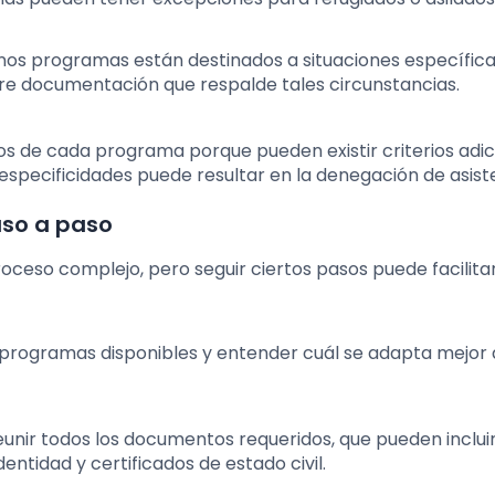
unos programas están destinados a situaciones específic
ere documentación que respalde tales circunstancias.
cos de cada programa porque pueden existir criterios adic
especificidades puede resultar en la denegación de asist
aso a paso
roceso complejo, pero seguir ciertos pasos puede facilita
s programas disponibles y entender cuál se adapta mejor 
reunir todos los documentos requeridos, que pueden inclui
tidad y certificados de estado civil.