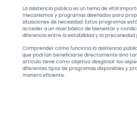
La asistencia pública es un tema de vital impor
mecanismos y programas diseñados para proporc
situaciones de necesidad. Estos programas est
acceder a un nivel básico de bienestar y condici
diferencia entre la estabilidad y la precarieda
Comprender cómo funciona la asistencia pública
que podrían beneficiarse directamente sino tam
artículo tiene como objetivo desglosar los aspe
diferentes tipos de programas disponibles y pr
manera eficiente.