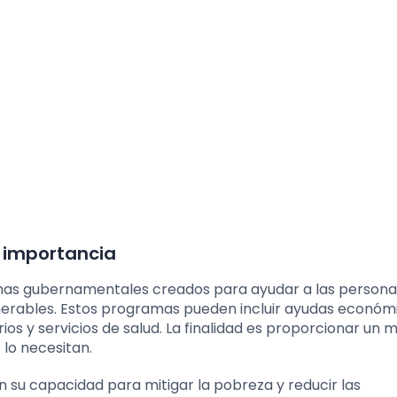
u importancia
amas gubernamentales creados para ayudar a las persona
ulnerables. Estos programas pueden incluir ayudas económ
rios y servicios de salud. La finalidad es proporcionar un 
 lo necesitan.
en su capacidad para mitigar la pobreza y reducir las