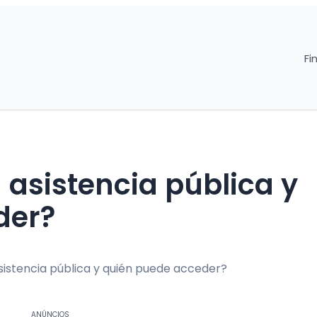
Fi
 asistencia pública y
der?
ANÚNCIOS