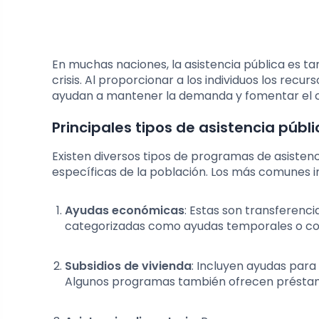
En muchas naciones, la asistencia pública es 
crisis. Al proporcionar a los individuos los rec
ayudan a mantener la demanda y fomentar el c
Principales tipos de asistencia públ
Existen diversos tipos de programas de asisten
específicas de la población. Los más comunes i
Ayudas económicas
: Estas son transferenci
categorizadas como ayudas temporales o co
Subsidios de vivienda
: Incluyen ayudas para 
Algunos programas también ofrecen préstamo