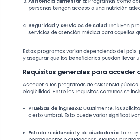
Asistencia alimentaria
: Programas como com
personas tengan acceso a una nutrición ade
Seguridad y servicios de salud
: Incluyen pr
servicios de atención médica para aquellos 
Estos programas varían dependiendo del país, p
y asegurar que los beneficiarios puedan llevar 
Requisitos generales para acceder a
Acceder a los programas de asistencia pública 
elegibilidad. Entre los requisitos comunes se inc
Pruebas de ingresos
: Usualmente, los solic
cierto umbral. Esto puede variar significati
Estado residencial y de ciudadanía
: La may
permanentes o ciudadanos. Algunos programa