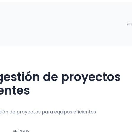
Fi
estión de proyectos
entes
ANÚNCIOS