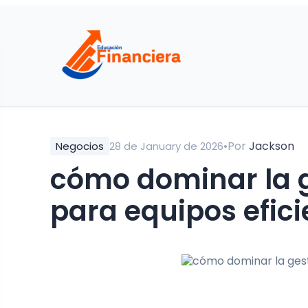
•
Por
Jackson
Negocios
28 de January de 2026
cómo dominar la g
para equipos efici