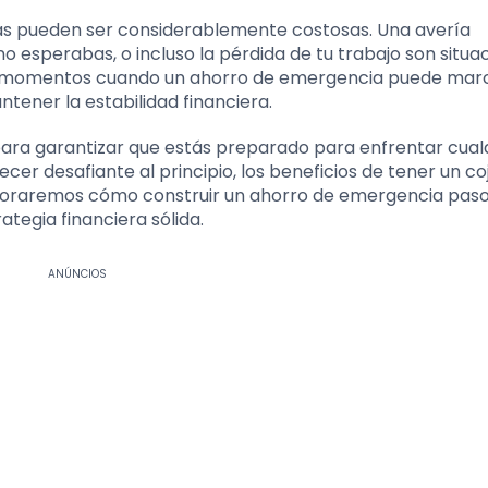
ellas pueden ser considerablemente costosas. Una avería
 esperabas, o incluso la pérdida de tu trabajo son situa
tos momentos cuando un ahorro de emergencia puede marc
tener la estabilidad financiera.
para garantizar que estás preparado para enfrentar cual
er desafiante al principio, los beneficios de tener un co
exploraremos cómo construir un ahorro de emergencia paso
tegia financiera sólida.
ANÚNCIOS