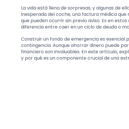
La vida está llena de sorpresas, y algunas de 
inesperada del coche, una factura médica que no
que pueden ocurrir sin previo aviso. Es en es
diferencia entre caer en un ciclo de deuda o man
Construir un fondo de emergencia es esencial 
contingencia. Aunque ahorrar dinero puede parec
financiero son invaluables. En este artículo, 
y por qué es un componente crucial de una estra