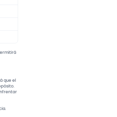
ermitirá
á que el
pósito.
nfrentar
ia.