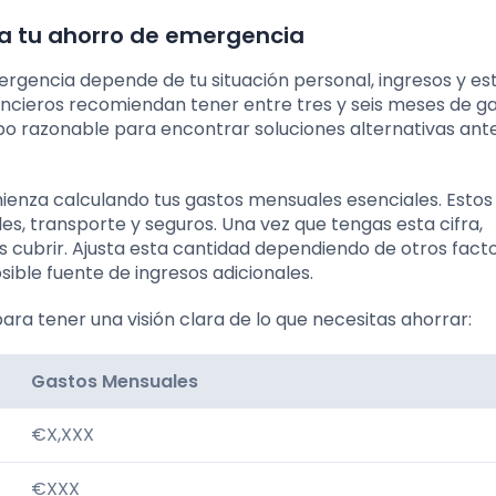
ra tu ahorro de emergencia
ergencia depende de tu situación personal, ingresos y est
ancieros recomiendan tener entre tres y seis meses de g
po razonable para encontrar soluciones alternativas ant
enza calculando tus gastos mensuales esenciales. Estos
les, transporte y seguros. Una vez que tengas esta cifra,
 cubrir. Ajusta esta cantidad dependiendo de otros fact
sible fuente de ingresos adicionales.
para tener una visión clara de lo que necesitas ahorrar:
Gastos Mensuales
€X,XXX
€XXX