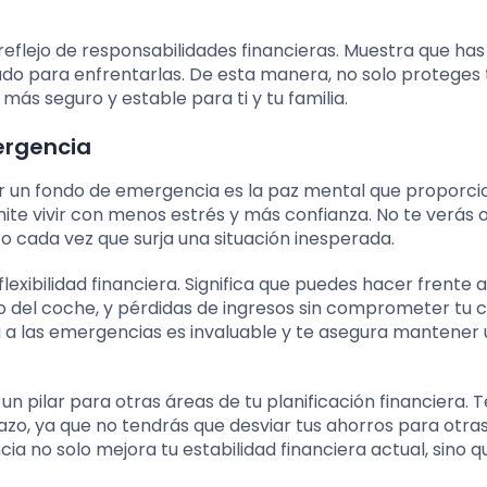
flejo de responsabilidades financieras. Muestra que has
ado para enfrentarlas. De esta manera, no solo proteges 
más seguro y estable para ti y tu familia.
ergencia
ner un fondo de emergencia es la paz mental que proporci
ite vivir con menos estrés y más confianza. No te verás 
o cada vez que surja una situación inesperada.
exibilidad financiera. Significa que puedes hacer frente a
 del coche, y pérdidas de ingresos sin comprometer tu c
 a las emergencias es invaluable y te asegura mantener u
n pilar para otras áreas de tu planificación financiera. T
azo, ya que no tendrás que desviar tus ahorros para otra
 no solo mejora tu estabilidad financiera actual, sino q