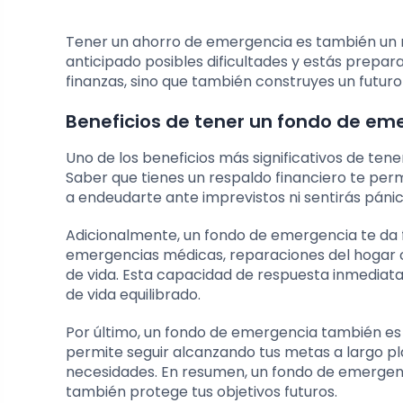
Tener un ahorro de emergencia es también un re
anticipado posibles dificultades y estás prepar
finanzas, sino que también construyes un futuro 
Beneficios de tener un fondo de em
Uno de los beneficios más significativos de te
Saber que tienes un respaldo financiero te perm
a endeudarte ante imprevistos ni sentirás pánic
Adicionalmente, un fondo de emergencia te da fl
emergencias médicas, reparaciones del hogar o
de vida. Esta capacidad de respuesta inmediata
de vida equilibrado.
Por último, un fondo de emergencia también es u
permite seguir alcanzando tus metas a largo pl
necesidades. En resumen, un fondo de emergencia
también protege tus objetivos futuros.