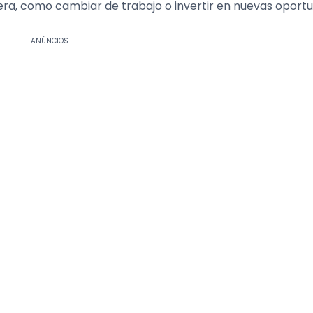
iera, como cambiar de trabajo o invertir en nuevas oport
ANÚNCIOS