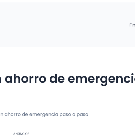
Fi
n ahorro de emergenc
ANÚNCIOS