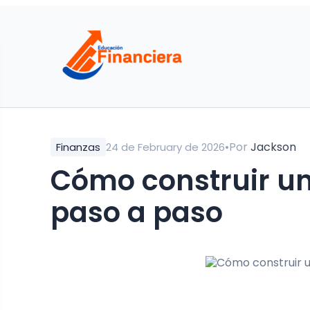
•
Por
Jackson
Finanzas
24 de February de 2026
Cómo construir u
paso a paso