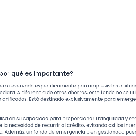
por qué es importante?
ero reservado específicamente para imprevistos o situa
iata. A diferencia de otros ahorros, este fondo no se uti
lanificadas. Está destinado exclusivamente para emerge
ca en su capacidad para proporcionar tranquilidad y seg
la necesidad de recurrir al crédito, evitando así los inte
a. Además, un fondo de emergencia bien gestionado pue