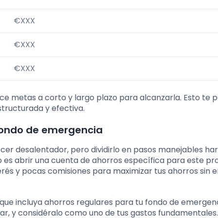
€XXX
€XXX
€XXX
e metas a corto y largo plazo para alcanzarla. Esto te p
tructurada y efectiva.
 fondo de emergencia
r desalentador, pero dividirlo en pasos manejables har
 es abrir una cuenta de ahorros específica para este pro
rés y pocas comisiones para maximizar tus ahorros sin e
 que incluya ahorros regulares para tu fondo de emergenc
ar, y considéralo como uno de tus gastos fundamentales.