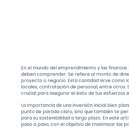
En el mundo del emprendimiento y las finanzas p
deben comprender. Se refiere al monto de din
proyecto o negocio. Esta cantidad sirve como l
locales, contratación de personal, entre otros. 
crucial para asegurar el éxito de tus esfuerzos 
La importancia de una inversión inicial bien pl
punto de partida claro, sino que también te per
para su sostenibilidad a largo plazo. En este art
paso a paso, con el objetivo de maximizar las pos