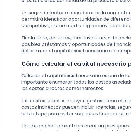
el potencial de demanda de tu producto o servicio
Un segundo factor a considerar es la competen
permitirá identificar oportunidades de diferenci
competitiva, como marketing o innovación de 
Finalmente, debes evaluar tus recursos financier
posibles préstamos y oportunidades de financiam
determinar el capital inicial necesario sin com
Cómo calcular el capital necesario pa
Calcular el capital inicial necesario es una de 
importante enumerar todos los costos asociados 
los costos directos como indirectos.
Los costos directos incluyen gastos como el alqu
costos indirectos pueden incluir licencias, segu
esta etapa para evitar sorpresas financieras m
Una buena herramienta es crear un presupuesto 