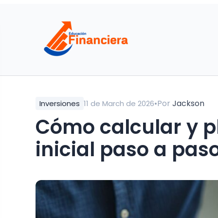
•
Por
Jackson
Inversiones
11 de March de 2026
Cómo calcular y pl
inicial paso a pas