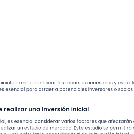
inicial permite identificar los recursos necesarios y estab
 es esencial para atraer a potenciales inversores o socios
realizar una inversión inicial
l, es esencial considerar varios factores que afectarán e
realizar un estudio de mercado. Este estudio te permitirá