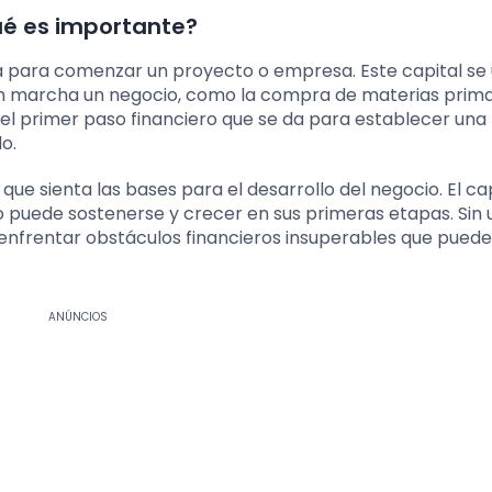
qué es importante?
ita para comenzar un proyecto o empresa. Este capital se u
en marcha un negocio, como la compra de materias prima
s el primer paso financiero que se da para establecer una
o.
 que sienta las bases para el desarrollo del negocio. El ca
o puede sostenerse y crecer en sus primeras etapas. Sin 
e enfrentar obstáculos financieros insuperables que puede
ANÚNCIOS