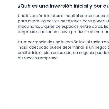
¿Qué es una inversión inicial y por 
Una inversión inicial es el capital que se neces
para cubrir los costos necesarios para poner 
maquinaria, alquiler de espacios, entre otros. E
empresa o lanzar un nuevo producto al mercad
La importancia de una inversión inicial radica en
inicial adecuado puede determinar si un negoci
capital inicial bien calculado, un negocio pued
al fracaso temprano.