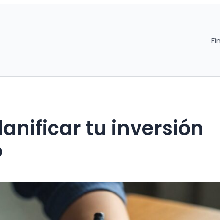
Fi
anificar tu inversión
o