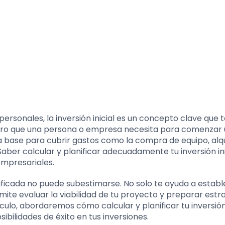
ersonales, la inversión inicial es un concepto clave que 
ero que una persona o empresa necesita para comenzar
a base para cubrir gastos como la compra de equipo, alqu
Saber calcular y planificar adecuadamente tu inversión ini
empresariales.
anificada no puede subestimarse. No solo te ayuda a estab
mite evaluar la viabilidad de tu proyecto y preparar estr
ículo, abordaremos cómo calcular y planificar tu inversión 
ibilidades de éxito en tus inversiones.