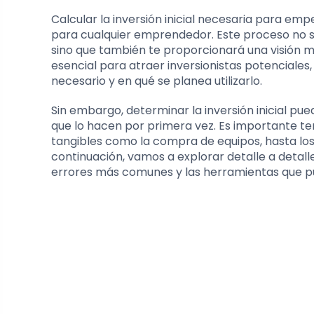
Calcular la inversión inicial necesaria para e
para cualquier emprendedor. Este proceso no só
sino que también te proporcionará una visión má
esencial para atraer inversionistas potenciales
necesario y en qué se planea utilizarlo.
Sin embargo, determinar la inversión inicial p
que lo hacen por primera vez. Es importante te
tangibles como la compra de equipos, hasta los 
continuación, vamos a explorar detalle a detalle
errores más comunes y las herramientas que pu