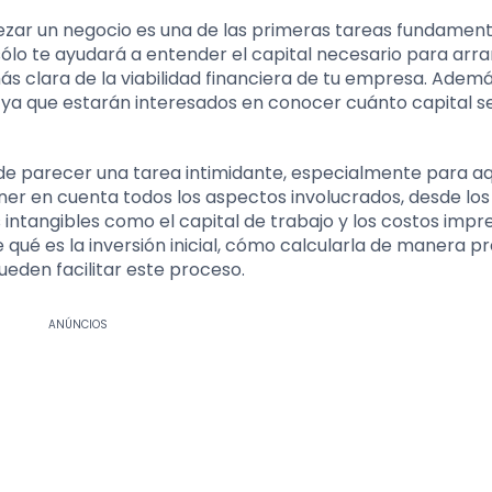
mpezar un negocio es una de las primeras tareas fundamen
lo te ayudará a entender el capital necesario para arra
s clara de la viabilidad financiera de tu empresa. Ademá
, ya que estarán interesados en conocer cuánto capital s
uede parecer una tarea intimidante, especialmente para aq
ner en cuenta todos los aspectos involucrados, desde los
intangibles como el capital de trabajo y los costos impre
 qué es la inversión inicial, cómo calcularla de manera pre
eden facilitar este proceso.
ANÚNCIOS