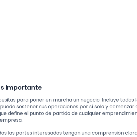
 es importante
necesitas para poner en marcha un negocio. Incluye todos 
puede sostener sus operaciones por sí sola y comenzar 
que define el punto de partida de cualquier emprendimien
a empresa.
 todas las partes interesadas tengan una comprensión clar