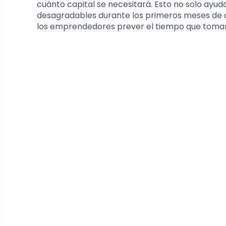
cuánto capital se necesitará. Esto no solo ayu
desagradables durante los primeros meses de op
los emprendedores prever el tiempo que tomará