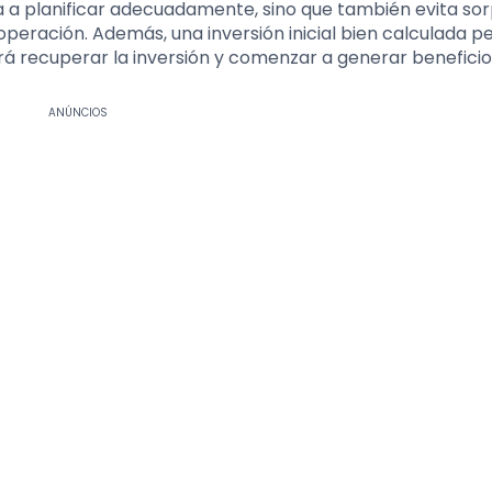
da a planificar adecuadamente, sino que también evita so
eración. Además, una inversión inicial bien calculada p
 recuperar la inversión y comenzar a generar beneficio
ANÚNCIOS