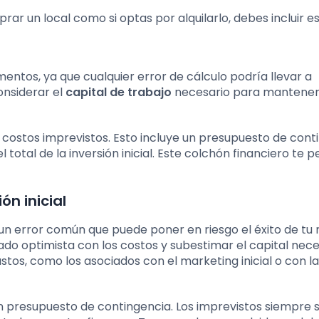
prar un local como si optas por alquilarlo, debes incluir e
entos, ya que cualquier error de cálculo podría llevar a
onsiderar el
capital de trabajo
necesario para mantener e
 costos imprevistos. Esto incluye un presupuesto de cont
tal de la inversión inicial. Este colchón financiero te p
ón inicial
s un error común que puede poner en riesgo el éxito de tu 
o optimista con los costos y subestimar el capital nece
astos, como los asociados con el marketing inicial o con la
 presupuesto de contingencia. Los imprevistos siempre s