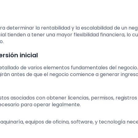
ara determinar la rentabilidad y la escalabilidad de un neg
al tienden a tener una mayor flexibilidad financiera, lo c
o.
rsión inicial
is detallado de varios elementos fundamentales del negocio.
girán antes de que el negocio comience a generar ingreso
ostos asociados con obtener licencias, permisos, registros
 necesario para operar legalmente.
quinaría, equipos de oficina, software, y tecnología nec