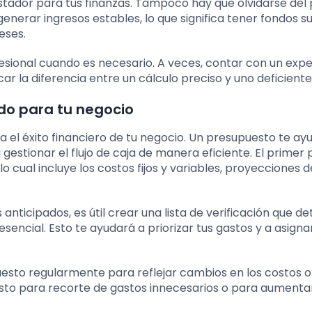
tador para tus finanzas. Tampoco hay que olvidarse del
nerar ingresos estables, lo que significa tener fondos su
eses.
ofesional cuando es necesario. A veces, contar con un exp
r la diferencia entre un cálculo preciso y uno deficiente
do para tu negocio
 el éxito financiero de tu negocio. Un presupuesto te ay
 a gestionar el flujo de caja de manera eficiente. El primer
lo cual incluye los costos fijos y variables, proyecciones 
nticipados, es útil crear una lista de verificación que de
encial. Esto te ayudará a priorizar tus gastos y a asigna
upuesto regularmente para reflejar cambios en los costos o
esto para recorte de gastos innecesarios o para aumentar