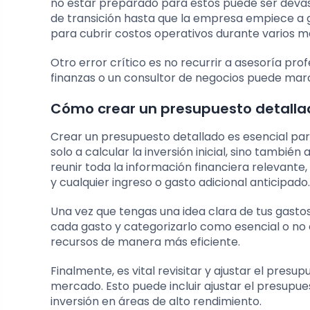
no estar preparado para estos puede ser devas
de transición hasta que la empresa empiece a ge
para cubrir costos operativos durante varios m
Otro error crítico es no recurrir a asesoría pr
finanzas o un consultor de negocios puede marca
Cómo crear un presupuesto detalla
Crear un presupuesto detallado es esencial para
solo a calcular la inversión inicial, sino también
reunir toda la información financiera relevante, 
y cualquier ingreso o gasto adicional anticipado.
Una vez que tengas una idea clara de tus gastos a
cada gasto y categorizarlo como esencial o no es
recursos de manera más eficiente.
Finalmente, es vital revisitar y ajustar el pres
mercado. Esto puede incluir ajustar el presupu
inversión en áreas de alto rendimiento.