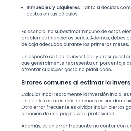
Inmuebles y alquileres
: Tanto si decides com
costos en tus cálculos.
Es esencial no subestimar ninguno de estos elem
problemas financieros serios. Además, debes c
de caja adecuado durante los primeros meses.
Un aspecto crítico es investigar y presupuestar
que generalmente representa un porcentaje del to
afrontar cualquier gasto no planificado.
Errores comunes al estimar la inversi
Calcular incorrectamente la inversión inicial e
Uno de los errores más comunes es ser demasiad
Otro error frecuente es olvidar incluir ciertos g
creación de una página web profesional.
Además, es un error frecuente no contar con un