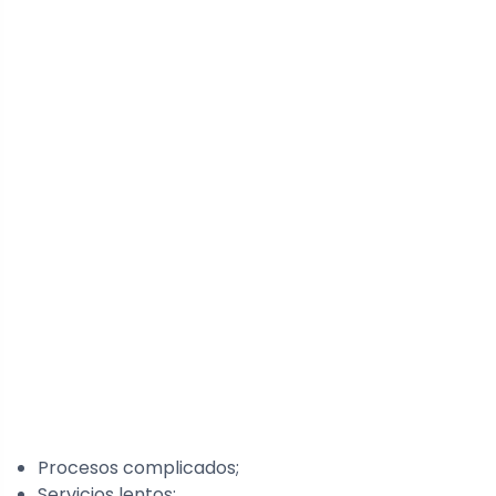
Procesos complicados;
Servicios lentos;