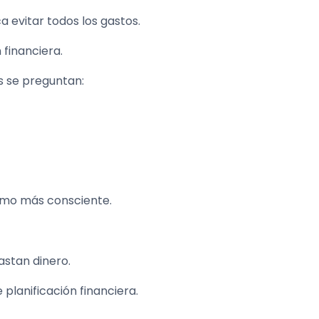
ca evitar todos los gastos.
 financiera.
s se preguntan:
sumo más consciente.
astan dinero.
planificación financiera.