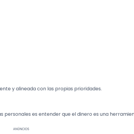
iente y alineada con las propias prioridades.
as personales es entender que el dinero es una herramien
ANÚNCIOS