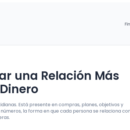
Fi
ar una Relación Más
 Dinero
idianas. Está presente en compras, planes, objetivos y
s números, la forma en que cada persona se relaciona con
eras.