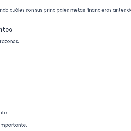
do cuáles son sus principales metas financieras antes d
ntes
 razones.
nte.
 importante.