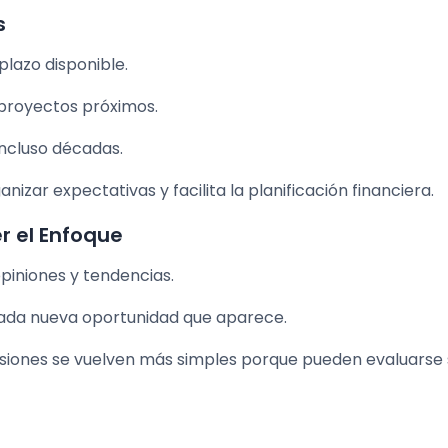
s
 plazo disponible.
proyectos próximos.
incluso décadas.
zar expectativas y facilita la planificación financiera.
r el Enfoque
opiniones y tendencias.
n cada nueva oportunidad que aparece.
cisiones se vuelven más simples porque pueden evaluarse