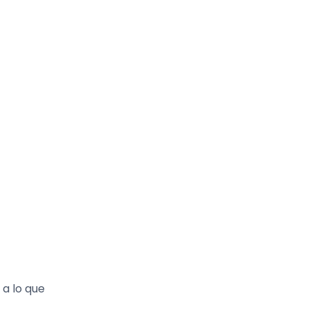
 a lo que