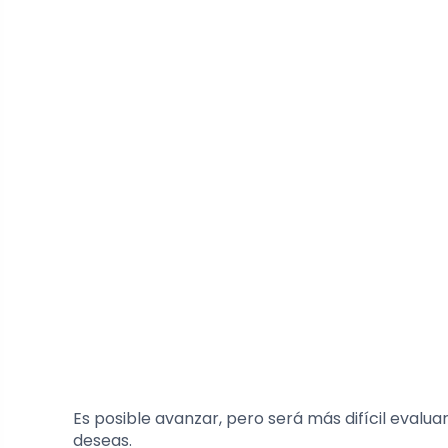
Es posible avanzar, pero será más difícil evalu
deseas.