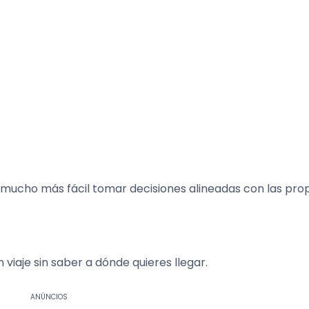
a mucho más fácil tomar decisiones alineadas con las pro
un viaje sin saber a dónde quieres llegar.
ANÚNCIOS